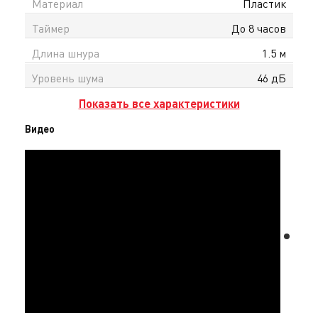
Материал
Пластик
Таймер
До 8 часов
Длина шнура
1.5 м
Уровень шума
46 дБ
Показать все характеристики
Видео