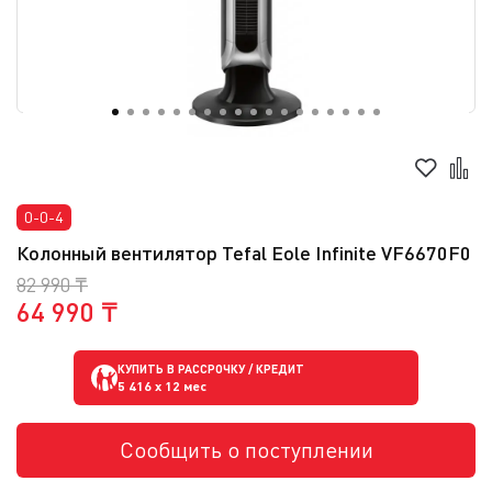
0-0-4
Колонный вентилятор Tefal Eole Infinite VF6670F0
82 990 ₸
64 990 ₸
КУПИТЬ В РАССРОЧКУ / КРЕДИТ
5 416
x 12 мес
Сообщить о поступлении