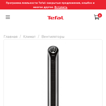
Программа лояльности Tefal-закрытые предложения, кешбэк и
многое другое.
Вступить
0
Главная
Климат
Вентиляторы