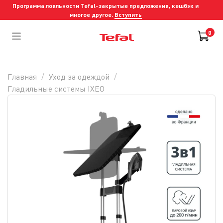
Программа лояльности Tefal-закрытые предложения, кешбэк и
многое другое.
Вступить
0
Главная
Уход за одеждой
Гладильные системы IXEO