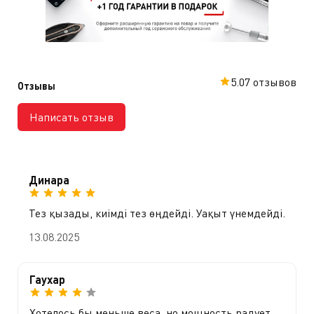
5.0
7 отзывов
Отзывы
Написать отзыв
Динара
Тез қызады, киімді тез өңдейді. Уақыт үнемдейді.
13.08.2025
Гаухар
Хотелось бы меньше веса, но мощность радует.