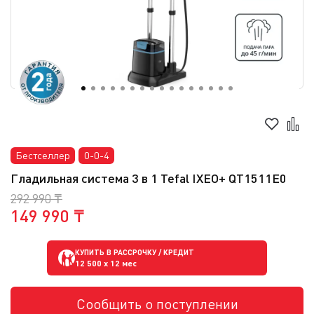
Бестселлер
0-0-4
Гладильная система 3 в 1 Tefal IXEO+ QT1511E0
292 990 ₸
149 990 ₸
КУПИТЬ В РАССРОЧКУ / КРЕДИТ
12 500
x 12 мес
Сообщить о поступлении