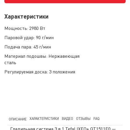
Характеристики
Мощность:
2980 Вт
Паровой удар:
90 г/мин
Подача пара:
45 г/мин
Материал подошвы:
Нержавеющая
сталь
Регулируемая доска:
3 положения
ХАРАКТЕРИСТИКИ
ВИДЕО
ОТЗЫВЫ
FAQ
ОПИСАНИЕ
Гладильная система 3 в 1 Tefal IXEO+ QT1511E0 —