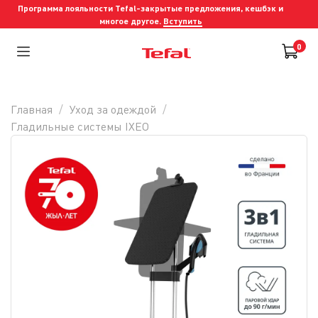
Программа лояльности Tefal-закрытые предложения, кешбэк и
многое другое.
Вступить
0
Главная
Уход за одеждой
Гладильные системы IXEO