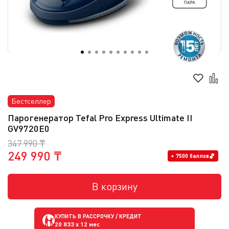
Бестселлер
Парогенератор Tefal Pro Express Ultimate II
GV9720E0
347 990 ₸
249 990 ₸
+ 7500 баллов
В корзину
КУПИТЬ В РАССРОЧКУ / КРЕДИТ
20 833
x 12 мес