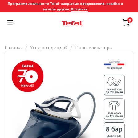
Программа лояльности Tefal-закрытые предложения, кешбэк и
многое другое.
Вступить
0
Главная
Уход за одеждой
Парогенераторы