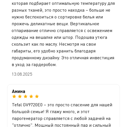
которая подбирает оптимальную температуру для
разных тканей, это просто находка – больше не
нужно беспокоиться о сортировке белья или
прожечь деликатные вещи. Вертикальное
отпаривание отлично справляется с освежением
одежды на вешалке или штор. Подошва утюга
скользит как по маслу. Несмотря на свои
габариты, его удобно хранить благодаря
продуманному дизайну. Это отличная инвестиция
в уход за гардеробом.
13.08.2025
Амина
Tefal GV9720E0 – это просто спасение для нашей
большой семьи! Я глажу много, и этот
парогенератор справляется с любой задачей на
"отлично". Мощный постоянный пар и сильный