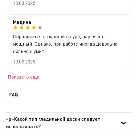
13.08.2025
Мадина
Справляется с глажкой на ура, пар очень
мощный. Однако, при работе иногда довольно
сильно шумит.
13.08.2025
Показать еще
FAQ
<p>Какой тип гладильной доски следует
использовать?
Выбирайте такую гладильную доску, которая