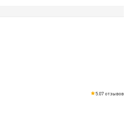
5.0
7 отзывов