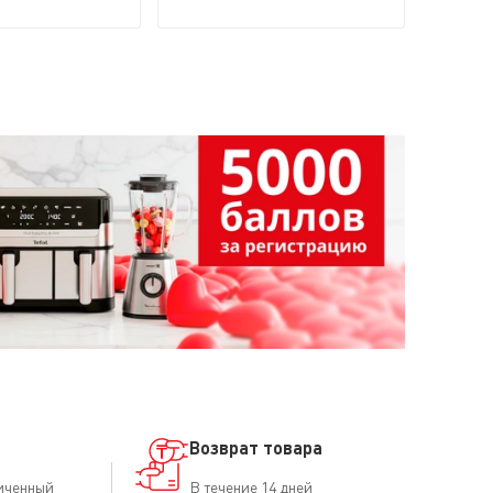
Возврат товара
иченный
В течение 14 дней