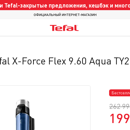
 Tefal-закрытые предложения, кешбэк и много
ОФИЦИАЛЬНЫЙ ИНТЕРНЕТ-МАГАЗИН
al X-Force Flex 9.60 Aqua T
Бестселл
262 99
199