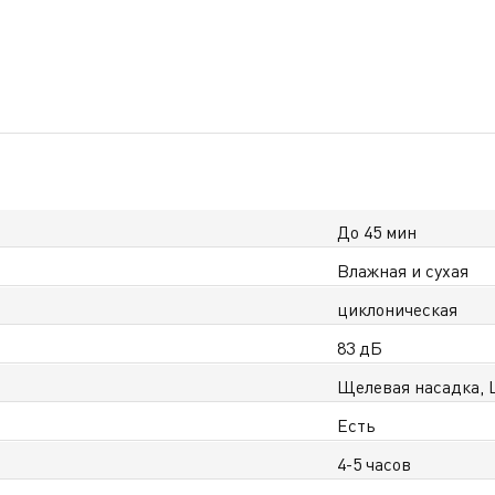
До 45 мин
Влажная и сухая
циклоническая
83 дБ
Щелевая насадка, 
Есть
4-5 часов