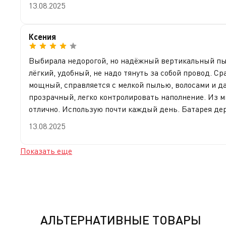
13.08.2025
Ксения
Выбирала недорогой, но надёжный вертикальный пыле
лёгкий, удобный, не надо тянуть за собой провод. С
мощный, справляется с мелкой пылью, волосами и да
прозрачный, легко контролировать наполнение. Из м
отлично. Использую почти каждый день. Батарея держ
13.08.2025
Показать еще
АЛЬТЕРНАТИВНЫЕ ТОВАРЫ