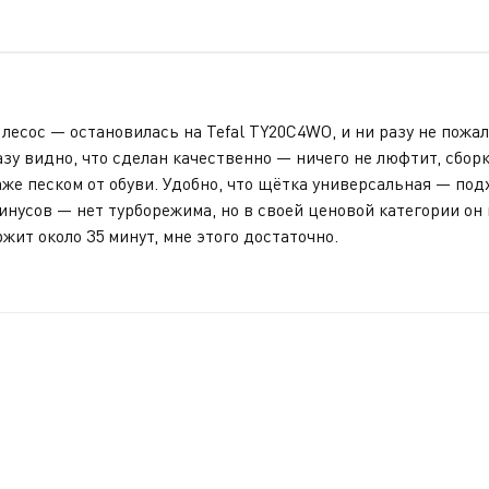
сос — остановилась на Tefal TY20C4WO, и ни разу не пожале
разу видно, что сделан качественно — ничего не люфтит, сбо
же песком от обуви. Удобно, что щётка универсальная — подх
инусов — нет турборежима, но в своей ценовой категории он
ит около 35 минут, мне этого достаточно.