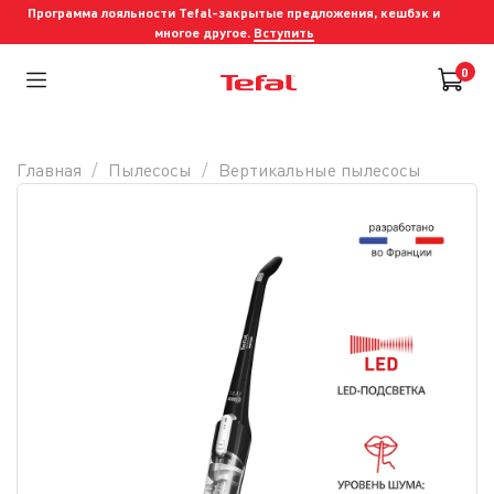
Программа лояльности Tefal-закрытые предложения, кешбэк и
многое другое.
Вступить
0
Главная
Пылесосы
Вертикальные пылесосы