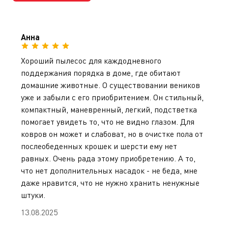
Анна
Хороший пылесос для каждодневного
поддержания порядка в доме, где обитают
домашние животные. О существовании веников
уже и забыли с его приобритением. Он стильный,
компактный, маневренный, легкий, подстветка
помогает увидеть то, что не видно глазом. Для
ковров он может и слабоват, но в очистке пола от
послеобеденных крошек и шерсти ему нет
равных. Очень рада этому приобретению. А то,
что нет дополнительных насадок - не беда, мне
даже нравится, что не нужно хранить ненужные
штуки.
13.08.2025