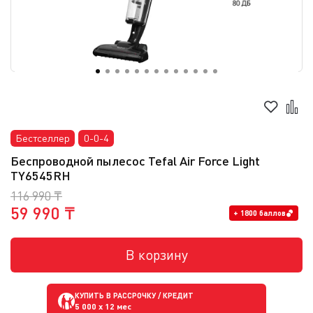
Бестселлер
0-0-4
Беспроводной пылесос Tefal Air Force Light
TY6545RH
116 990 ₸
59 990 ₸
+ 1800 баллов
В корзину
КУПИТЬ В РАССРОЧКУ / КРЕДИТ
5 000
x 12 мес