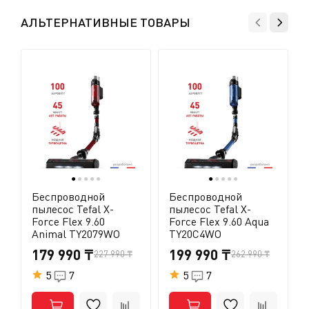
АЛЬТЕРНАТИВНЫЕ ТОВАРЫ
●
●
●
●
●
●
●
●
●
●
Беспроводной
Беспроводной
пылесос Tefal X-
пылесос Tefal X-
Force Flex 9.60
Force Flex 9.60 Aqua
Animal TY2079WO
TY20C4WO
179 990 ₸
199 990 ₸
227 990 ₸
262 990 ₸
5
7
5
7