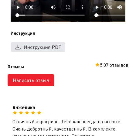
tefal.kz доступна официальная гарантия в
Казахстане и доставка по всему Казахстану.
Инструкция
5.0
7 отзывов
Отзывы
Написать отзыв
Анжелика
Отличный аэрогриль. Tefal как всегда на высоте.
Очень добротный, качественный. В комплекте