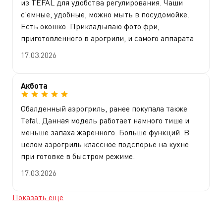
из TEFAL для удобства регулирования. Чаши
с'емные, удобные, можно мыть в посудомойке.
Есть окошко. Прикладываю фото фри,
приготовленного в арогрили, и самого аппарата
17.03.2026
Акбота
Обалденный аэрогриль, ранее покупала также
Tefal. Данная модель работает намного тише и
меньше запаха жаренного. Больше функций. В
целом аэрогриль классное подспорье на кухне
при готовке в быстром режиме.
17.03.2026
Показать еще