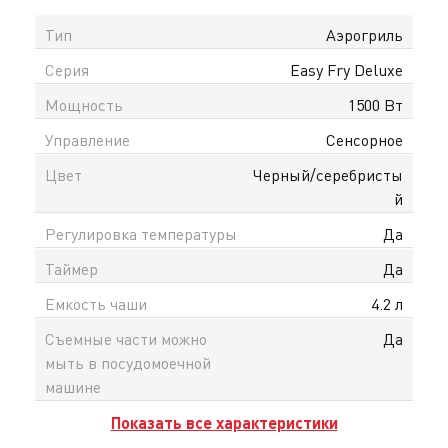
Тип
Аэрогриль
Серия
Easy Fry Deluxe
Мощность
1500 Вт
Управление
Сенсорное
Цвет
Черный/серебристы
й
Регулировка температуры
Да
Таймер
Да
Емкость чаши
4.2 л
Съемные части можно
Да
мыть в посудомоечной
машине
Показать все характеристики