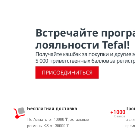
Бесплатная доставка
Про
По Алматы от 10000 ₸, остальные
Балл
регионы КЗ от 30000 ₸
преи