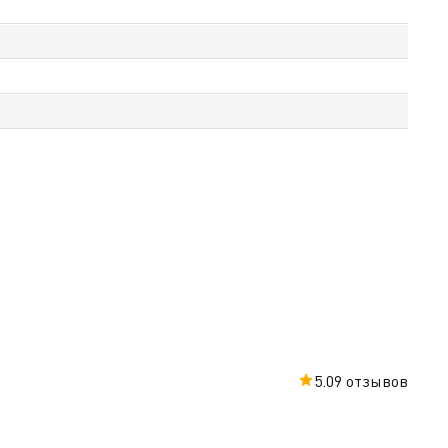
5.0
9 отзывов