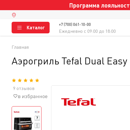
Программа лояльности
+7 (700) 061-10-00
Каталог
Ежедневно c 09:00 до 18:00
Главная
Аэрогриль Tefal Dual Easy 
9 отзывов
в избранное
сравнение