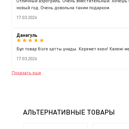
Отличный аэрогриль. Очень вместительный. Хочешь с
новый год. Очень довольна таким подарком.
17.03.2026
Данагуль
Бұл товар бізге қатты ұнады. Керемет екен! Көлемі м
17.03.2026
Показать еще
АЛЬТЕРНАТИВНЫЕ ТОВАРЫ