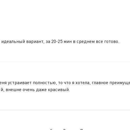
 идеальный вариант, за 20-25 мин в среднем все готово.
еня устраивает полностью, то что я хотела, главное преиму
ый, внешне очень даже красивый.