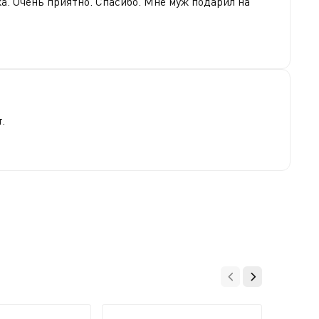
а. Очень приятно. Спасибо. Мне муж подарил на
.