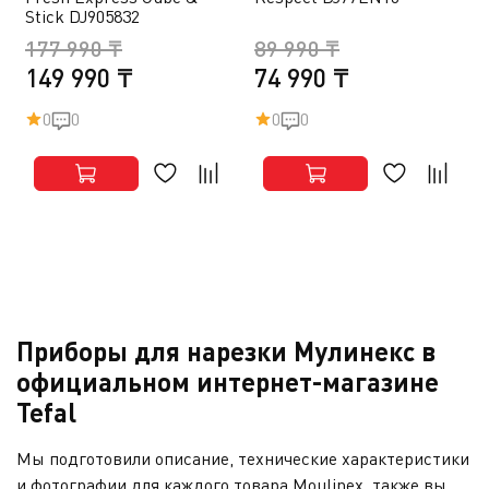
Stick DJ905832
177 990 ₸
89 990 ₸
149 990 ₸
74 990 ₸
0
0
0
0
Приборы для нарезки Мулинекс в
официальном интернет-магазине
Tefal
Мы подготовили описание, технические характеристики
и фотографии для каждого товара Moulinex, также вы