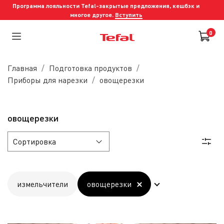
Программа лояльности Tefal-закрытые предложения, кешбэк и
многое другое.
Вступить
0
Главная
Подготовка продуктов
Приборы для нарезки
овощерезки
овощерезки
измельчители
овощерезки