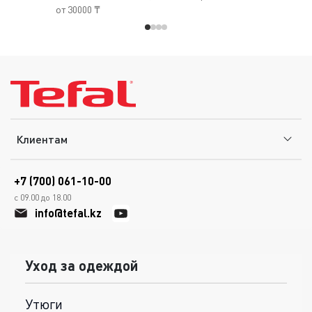
от 30000 ₸
Клиентам
+7 (700) 061-10-00
с 09.00 до 18.00
info@tefal.kz
Уход за одеждой
Утюги