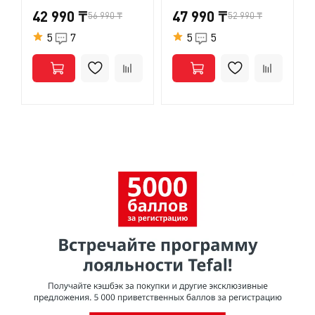
42 990 ₸
47 990 ₸
56 990 ₸
52 990 ₸
5
7
5
5