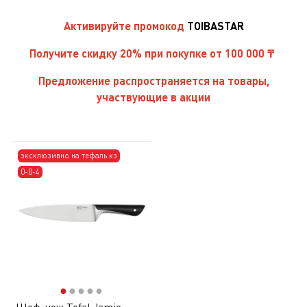
Активируйте
промокод
TOIBASTAR
Получите скидку 20% при покупке от 100 000 ₸
Предложение распространяется на товары,
участвующие в акции
эксклюзивно на тефаль.кз
0-0-4
●
●
●
●
●
Шеф-нож Tefal Jamie