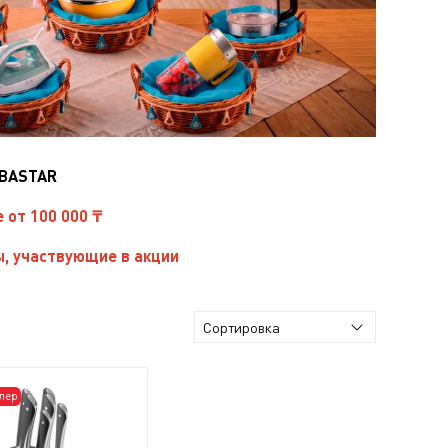
IBASTAR
е от 100 000 ₸
, участвующие в акции
лер