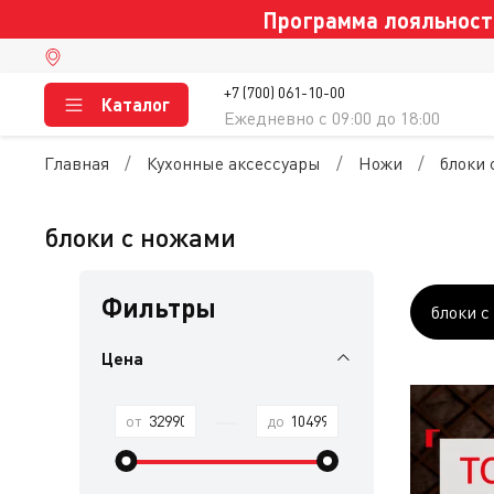
Программа лояльности
+7 (700) 061-10-00
Каталог
Ежедневно c 09:00 до 18:00
Главная
Кухонные аксессуары
Ножи
блоки 
блоки с ножами
Фильтры
блоки с
Цена
—
от
до