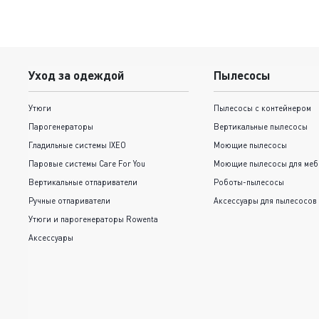
Уход за одеждой
Пылесосы
Утюги
Пылесосы с контейнером
Парогенераторы
Вертикальные пылесосы
Гладильные системы IXEO
Моющие пылесосы
Паровые системы Care For You
Моющие пылесосы для меб
Вертикальные отпариватели
Роботы-пылесосы
Ручные отпариватели
Аксессуары для пылесосов
Утюги и парогенераторы Rowenta
Аксессуары