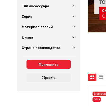
Тип аксессуара
Серия
Материал лезвий
Длина
Страна производства
Применить
Сбросить
бестселл
0-0-4