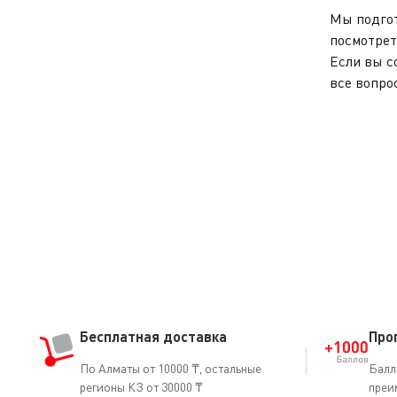
Мы подгот
посмотрет
Если вы с
все вопро
Бесплатная доставка
Про
По Алматы от 10000 ₸, остальные
Балл
регионы КЗ от 30000 ₸
преи