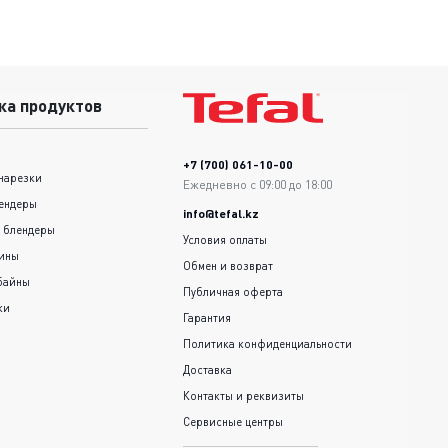
ка продуктов
+7 (700) 061-10-00
нарезки
Ежедневно с 09:00 до 18:00
ендеры
info@tefal.kz
 блендеры
Условия оплаты
шины
Обмен и возврат
байны
Публичная оферта
ки
Гарантия
Политика конфиденциальности
Доставка
Контакты и реквизиты
Сервисные центры