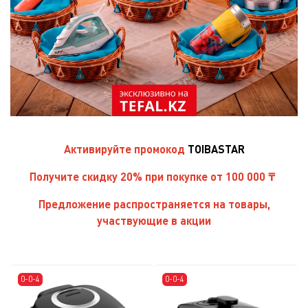
Активируйте
промокод
TOIBASTAR
Получите скидку 20% при покупке от 100 000 ₸
Предложение распространяется на товары,
участвующие в акции
0-0-4
0-0-4