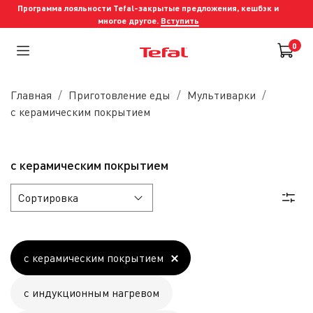
Программа лояльности Tefal-закрытые предложения, кешбэк и
многое другое.
Вступить
0
Главная
Приготовление еды
Мультиварки
с керамическим покрытием
с керамическим покрытием
с керамическим покрытием
с индукционным нагревом