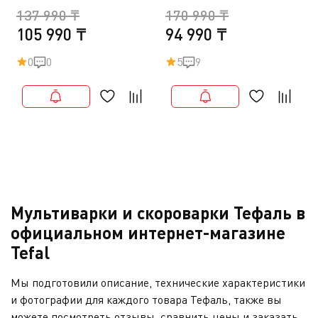
137 990 ₸
170 990 ₸
105 990 ₸
94 990 ₸
0
0
5
9
Мультиварки и скороварки Тефаль в
официальном интернет-магазине
Tefal
Мы подготовили описание, технические характеристики
и фотографии для каждого товара Тефаль, также вы
можете посмотреть отзывы, сравнить цены и заказать