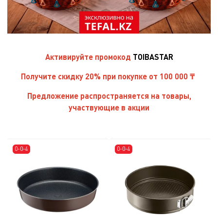
Активируйте
промокод
TOIBASTAR
Получите скидку 20% при покупке от 100 000 ₸
Предложение распространяется на товары,
участвующие в акции
0-0-4
0-0-4