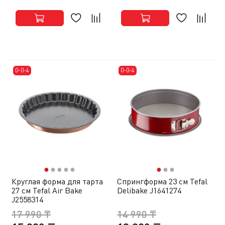
0-0-4
0-0-4
●
●
●
●
●
●
●
●
Круглая форма для тарта
Спрингформа 23 см Tefal
27 см Tefal Air Bake
Delibake J1641274
J2558314
17 990 ₸
14 990 ₸