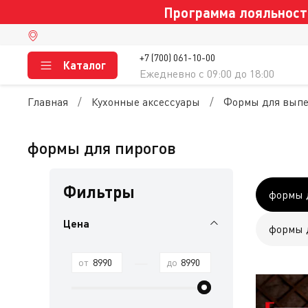
Программа лояльности
+7 (700) 061-10-00
Каталог
Ежедневно c 09:00 до 18:00
Главная
Кухонные аксессуары
Формы для выпеч
формы для пирогов
Фильтры
формы 
Цена
формы 
—
от
до