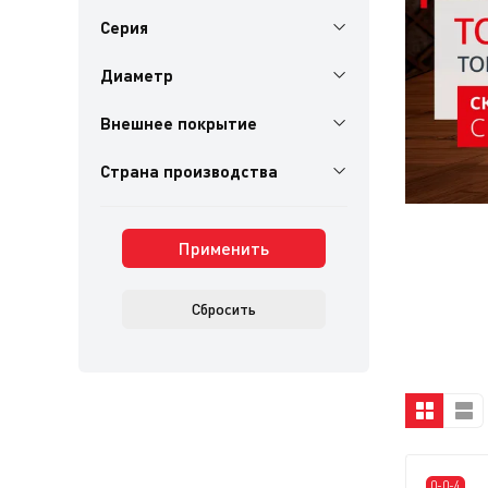
Серия
Диаметр
Внешнее покрытие
Страна производства
Применить
Сбросить
0-0-4