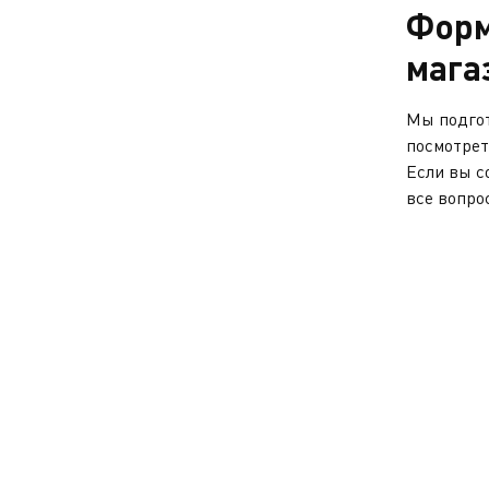
Форм
мага
Мы подгот
посмотрет
Если вы с
все вопро