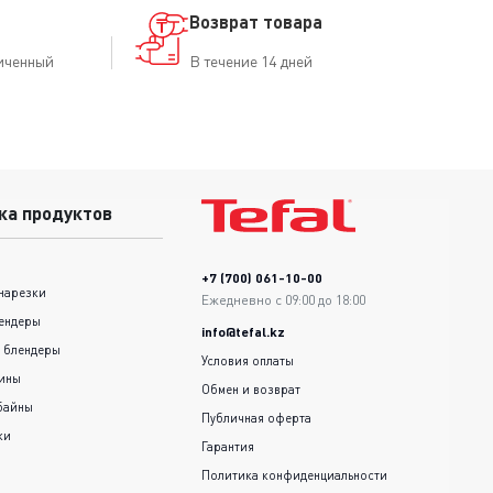
Возврат товара
иченный
В течение 14 дней
ка продуктов
+7 (700) 061-10-00
нарезки
Ежедневно с 09:00 до 18:00
ендеры
info@tefal.kz
 блендеры
Условия оплаты
шины
Обмен и возврат
байны
Публичная оферта
ки
Гарантия
Политика конфиденциальности