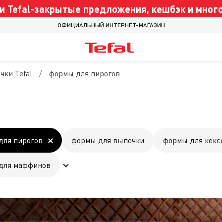
 Tefal-закрытые предложения, кешбэк и много
ОФИЦИАЛЬНЫЙ ИНТЕРНЕТ-МАГАЗИН
ки Tefal
формы для пирогов
для пирогов
формы для выпечки
формы для кекс
для маффинов