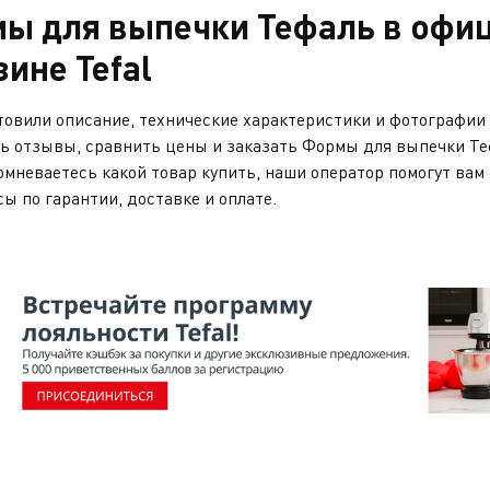
ы для выпечки Тефаль в офи
зине Tefal
овили описание, технические характеристики и фотографии 
ь отзывы, сравнить цены и заказать Формы для выпечки Теф
омневаетесь какой товар купить, наши оператор помогут вам 
сы по гарантии, доставке и оплате.