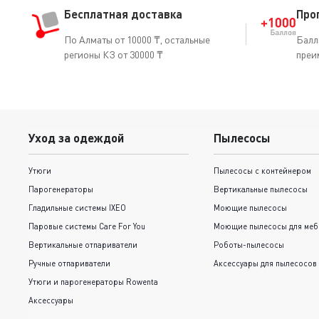
Бесплатная доставка
Про
По Алматы от 10000 ₸, остальные
Балл
регионы КЗ от 30000 ₸
преи
Уход за одеждой
Пылесосы
Утюги
Пылесосы с контейнером
Парогенераторы
Вертикальные пылесосы
Гладильные системы IXEO
Моющие пылесосы
Паровые системы Care For You
Моющие пылесосы для меб
Вертикальные отпариватели
Роботы-пылесосы
Ручные отпариватели
Аксессуары для пылесосов
Утюги и парогенераторы Rowenta
Аксессуары