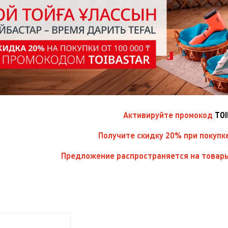
Активируйте
промокод
TO
Получите скидку 20% при покупк
Предложение распространяется на товары