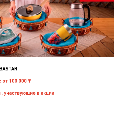
IBASTAR
е от 100 000 ₸
, участвующие в акции