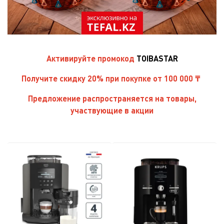
Активируйте
промокод
TOIBASTAR
Получите скидку 20% при покупке от 100 000 ₸
Предложение распространяется на товары,
участвующие в акции