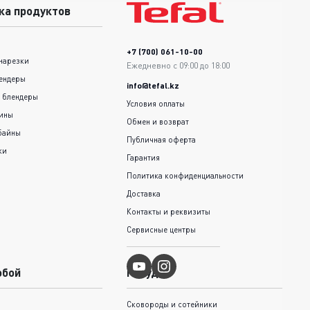
ка продуктов
+7 (700) 061-10-00
нарезки
Ежедневно с 09:00 до 18:00
ендеры
info@tefal.kz
 блендеры
Условия оплаты
шины
Обмен и возврат
байны
Публичная оферта
ки
Гарантия
Политика конфиденциальности
Доставка
Контакты и реквизиты
Сервисные центры
обой
Посуда
Сковороды и cотейники