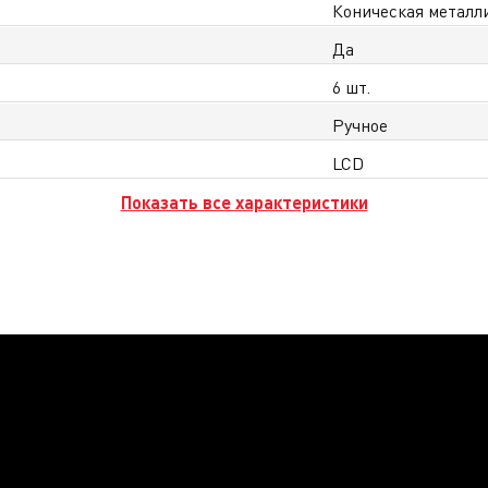
Коническая металл
Да
6 шт.
Ручное
LCD
Показать все характеристики