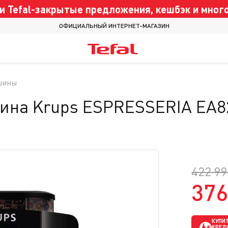
 Tefal-закрытые предложения, кешбэк и много
ОФИЦИАЛЬНЫЙ ИНТЕРНЕТ-МАГАЗИН
шины
ина Krups ESPRESSERIA EA8
422 99
376
КУПИТ
КРЕД