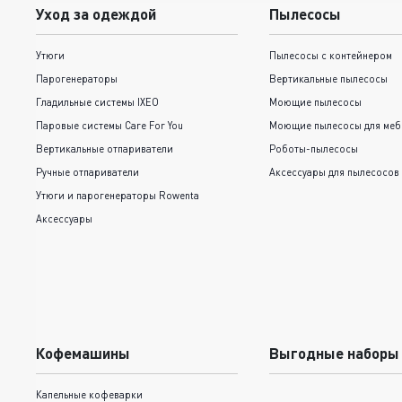
Уход за одеждой
Пылесосы
Утюги
Пылесосы с контейнером
Парогенераторы
Вертикальные пылесосы
Гладильные системы IXEO
Моющие пылесосы
Паровые системы Care For You
Моющие пылесосы для меб
Вертикальные отпариватели
Роботы-пылесосы
Ручные отпариватели
Аксессуары для пылесосов
Утюги и парогенераторы Rowenta
Аксессуары
Кофемашины
Выгодные наборы
Капельные кофеварки