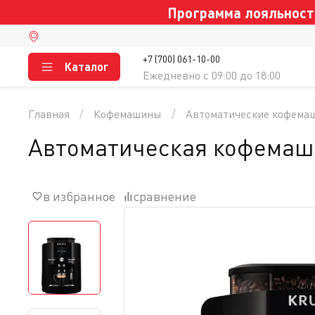
Программа лояльности
+7 (700) 061-10-00
Каталог
Ежедневно c 09:00 до 18:00
Главная
Кофемашины
Автоматические кофема
Автоматическая кофемаш
в избранное
сравнение