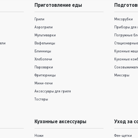
Приготовление еды
Подготов
Грили
Мясорубки
Аэрогрили
Приборы для 
Мультиварки
Погружные бл
ели
Вафельницы
Стационарные
Блинницы
Кухонные ма
Хлебопечи
Кухонные ком
Пароварки
Соковыжимал
Фритюрницы
Миксеры
Мини-печи
Аксессуары для гриля
Тостеры
Кухонные аксессуары
Уход за с
Ножи
Фен-щетки