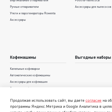
Вертикальные отпариватели
Роботы-пылесосы
Ручные отпариватели
Аксессуары для пылесосов
Утюги и парогенераторы Rowenta
Аксессуары
Кофемашины
Выгодные наборы
Капельные кофеварки
Автоматические кофемашины
Аксессуары для кофемашин
Рожковые кофеварки
Продолжая использовать сайт, вы даете
согласие
на об
программы Яндекс.Метрика и Google Аналитика в целя