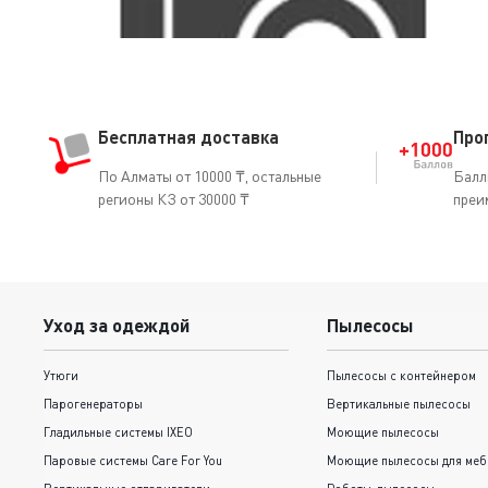
Бесплатная доставка
Про
По Алматы от 10000 ₸, остальные
Балл
регионы КЗ от 30000 ₸
преи
Уход за одеждой
Пылесосы
Утюги
Пылесосы с контейнером
Парогенераторы
Вертикальные пылесосы
Гладильные системы IXEO
Моющие пылесосы
Паровые системы Care For You
Моющие пылесосы для меб