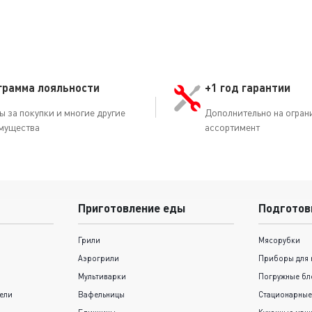
грамма лояльности
+1 год гарантии
ы за покупки и многие другие
Дополнительно на огран
мущества
ассортимент
Приготовление еды
Подготов
Грили
Мясорубки
Аэрогрили
Приборы для 
Мультиварки
Погружные бл
ели
Вафельницы
Стационарные