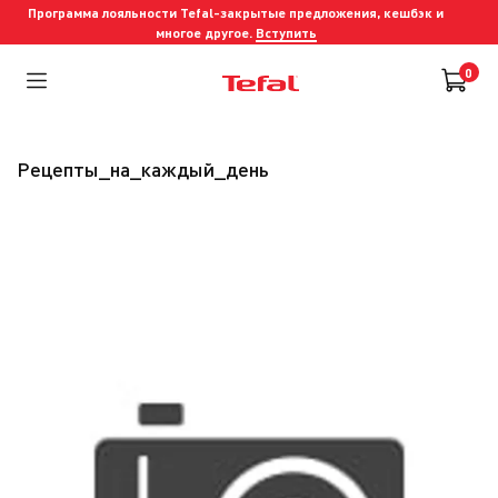
Программа лояльности Tefal-закрытые предложения, кешбэк и
многое другое.
Вступить
0
рецепты_на_каждый_день