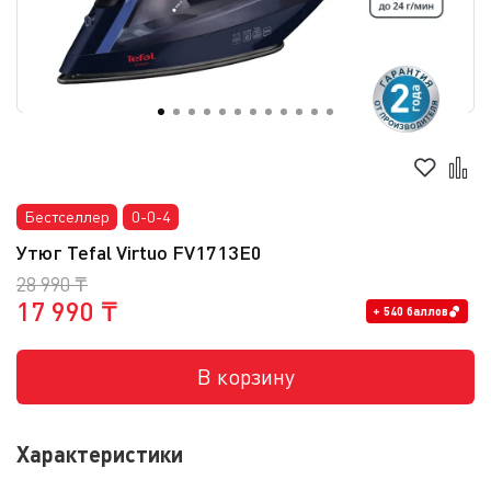
Бестселлер
0-0-4
Утюг Tefal Virtuo FV1713E0
28 990 ₸
17 990 ₸
+ 540 баллов
В корзину
Характеристики