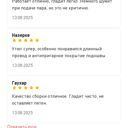
Работает отлично, гладит легко. Немного шумит
при подаче пара, но это не критично.
13.08.2025
Назерке
Утюг супер, особенно понравился длинный
провод и антипригарное покрытие подошвы.
13.08.2025
Гаухар
Качество сборки отличное. Гладит чисто, не
оставляет пятен.
13.08.2025
Показать еще