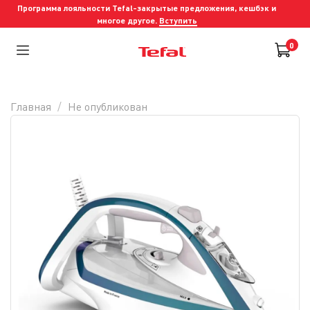
Программа лояльности Tefal-закрытые предложения, кешбэк и
многое другое.
Вступить
0
Главная
Не опубликован