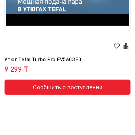
Утюг Tefal Turbo Pro FV5603E0
9 299 ₸
Сообщить о поступлении