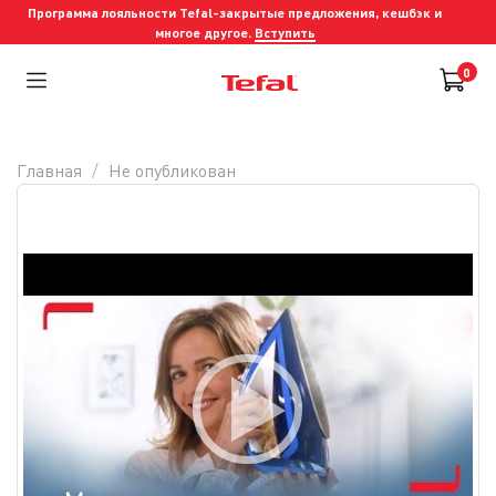
Программа лояльности Tefal-закрытые предложения, кешбэк и
многое другое.
Вступить
0
Главная
Не опубликован