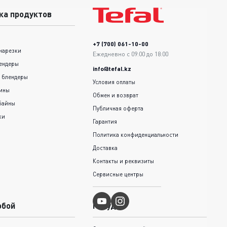
ка продуктов
+7 (700) 061-10-00
нарезки
Ежедневно с 09:00 до 18:00
ендеры
info@tefal.kz
 блендеры
Условия оплаты
шины
Обмен и возврат
байны
Публичная оферта
ки
Гарантия
Политика конфиденциальности
Доставка
Контакты и реквизиты
Сервисные центры
обой
Посуда