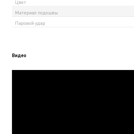
Цвет
Материал подошвы
Паровой удар
Видео