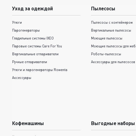
Уход за одеждой
Пылесосы
Утюги
Пылесосы с контейнером
Парогенераторы
Вертикальные пылесосы
Гладильные системы IXEO
Моющие пылесосы
Паровые системы Care For You
Моющие пылесосы для меб
Вертикальные отпариватели
Роботы-пылесосы
Ручные отпариватели
Аксессуары для пылесосов
Утюги и парогенераторы Rowenta
Аксессуары
Кофемашины
Выгодные наборы