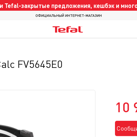
 Tefal-закрытые предложения, кешбэк и много
ОФИЦИАЛЬНЫЙ ИНТЕРНЕТ-МАГАЗИН
-Calc FV5645E0
10 
Сообщи