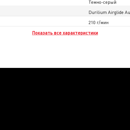
Темно-серый
Durilium Airglide A
210 г/мин
Показать все характеристики