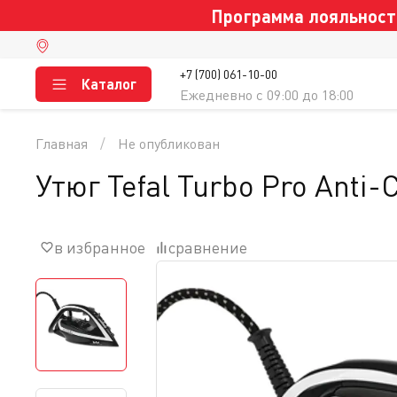
Программа лояльности
+7 (700) 061-10-00
Каталог
Ежедневно c 09:00 до 18:00
Главная
Не опубликован
Утюг Tefal Turbo Pro Anti
в избранное
сравнение