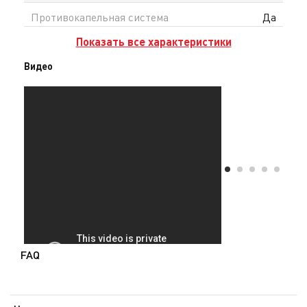
Противокапельная система
Да
Показать все характеристики
Видео
FAQ