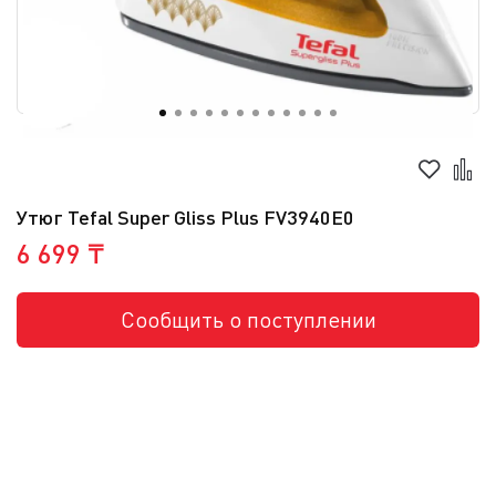
Утюг Tefal Super Gliss Plus FV3940E0
6 699 ₸
Сообщить о поступлении