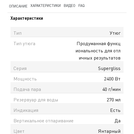
ХАРАКТЕРИСТИКИ
ВИДЕО
FAQ
ОПИСАНИЕ
Характеристики
Тип
Утюг
Тип утюга
Продуманная функц
иональность для отл
ичных результатов
Серия
Supergliss
Мощность
2400 Вт
Подача пара
40 г/мин
Резервуар для воды
270 мл
Индикация
Есть
Вертикальное отпаривание
Да
Цвет
Янтарный