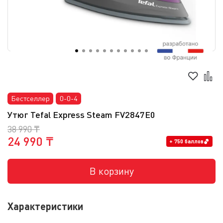
Бестселлер
0-0-4
Утюг Tefal Express Steam FV2847E0
38 990 ₸
24 990 ₸
+ 750 баллов
В корзину
Характеристики