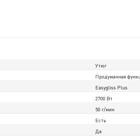
Утюг
Продуманная функц
Easygliss Plus
2700 Вт
50 г/мин
Есть
Да