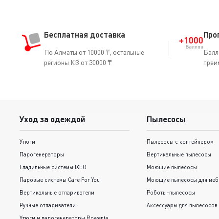
Бесплатная доставка
Про
По Алматы от 10000 ₸, остальные
Балл
регионы КЗ от 30000 ₸
преи
Уход за одеждой
Пылесосы
Утюги
Пылесосы с контейнером
Парогенераторы
Вертикальные пылесосы
Гладильные системы IXEO
Моющие пылесосы
Паровые системы Care For You
Моющие пылесосы для меб
Вертикальные отпариватели
Роботы-пылесосы
Ручные отпариватели
Аксессуары для пылесосов
Утюги и парогенераторы Rowenta