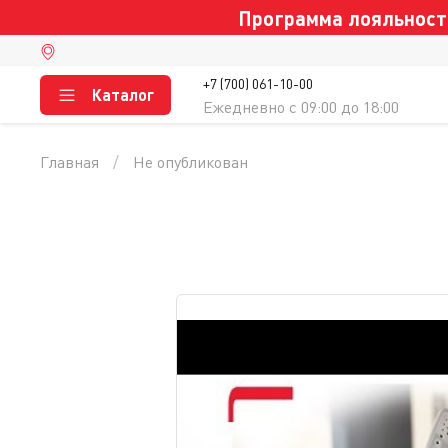
Программа лояльности
+7 (700) 061-10-00
Каталог
Ежедневно c 09:00 до 18:00
Главная
Не опубликован