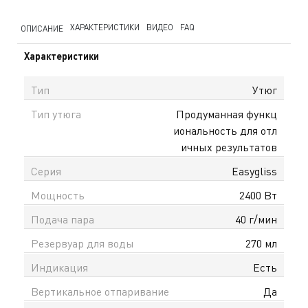
ХАРАКТЕРИСТИКИ
ВИДЕО
FAQ
ОПИСАНИЕ
Характеристики
Тип
Утюг
Тип утюга
Продуманная функц
иональность для отл
ичных результатов
Серия
Easygliss
Мощность
2400 Вт
Подача пара
40 г/мин
Резервуар для воды
270 мл
Индикация
Есть
Вертикальное отпаривание
Да