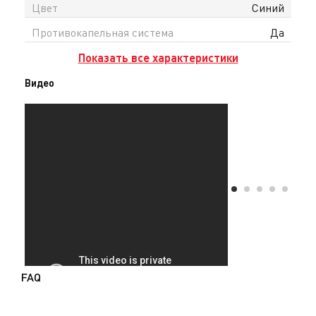
Цвет
Синий
Противокапельная система
Да
Показать все характеристики
Видео
FAQ