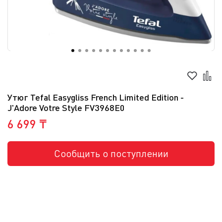
Утюг Tefal Easygliss French Limited Edition -
J'Adore Votre Style FV3968E0
6 699 ₸
Сообщить о поступлении