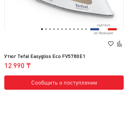
Утюг Tefal Easygliss Eco FV5780E1
12 990 ₸
Сообщить о поступлении