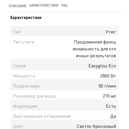
ХАРАКТЕРИСТИКИ
FAQ
ОПИСАНИЕ
Характеристики
Тип
Утюг
Тип утюга
Продуманная функц
иональность для отл
ичных результатов
Серия
Easygliss Eco
Мощность
2800 Вт
Подача пара
50 г/мин
Резервуар для воды
270 мл
Индикация
Есть
Вертикальное отпаривание
Да
Цвет
Светло-бронзовый