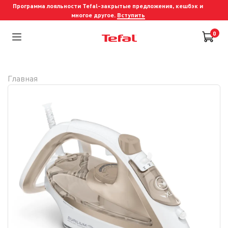
Программа лояльности Tefal-закрытые предложения, кешбэк и
многое другое.
Вступить
0
Главная