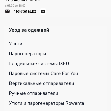
с 09.00 до 18.00
info@tefal.kz
Уход за одеждой
Утюги
Парогенераторы
Гладильные системы IXEO
Паровые системы Care For You
Вертикальные отпариватели
Ручные отпариватели
Утюги и парогенераторы Rowenta