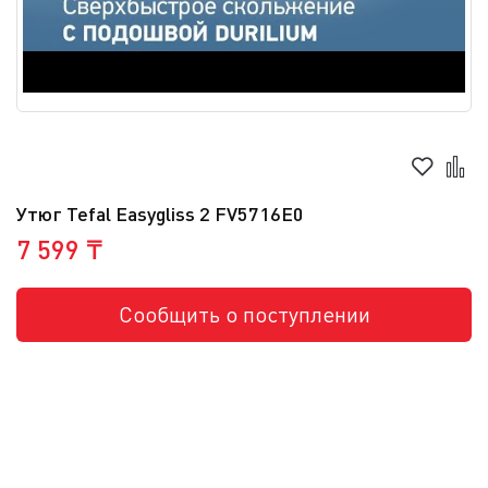
Утюг Tefal Easygliss 2 FV5716E0
7 599 ₸
Сообщить о поступлении