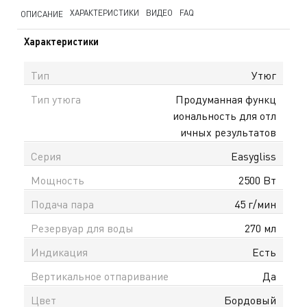
ХАРАКТЕРИСТИКИ
ВИДЕО
FAQ
ОПИСАНИЕ
Характеристики
Тип
Утюг
Тип утюга
Продуманная функц
иональность для отл
ичных результатов
Серия
Easygliss
Мощность
2500 Вт
Подача пара
45 г/мин
Резервуар для воды
270 мл
Индикация
Есть
Вертикальное отпаривание
Да
Цвет
Бордовый