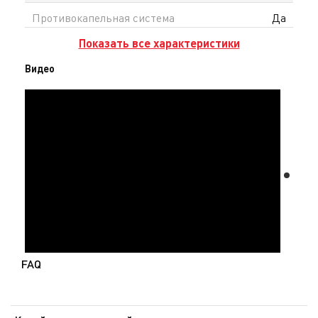
Противокапельная система
Да
Показать все характеристики
Видео
FAQ