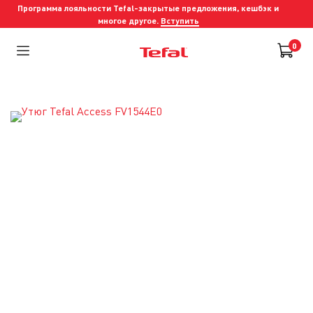
Программа лояльности Tefal-закрытые предложения, кешбэк и
многое другое.
Вступить
0