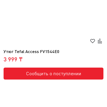
Утюг Tefal Access FV1544E0
3 999 ₸
Сообщить о поступлении