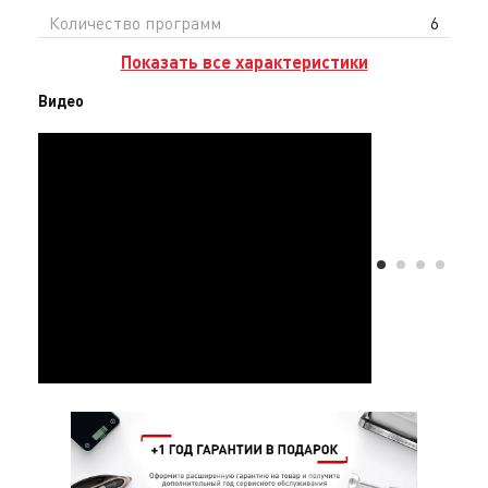
вы получаете официальную гарантию в Казахстане
Количество программ
6
и доставку по всему Казахстану.
Показать все характеристики
Видео