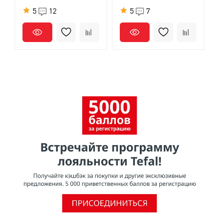
5
12
5
7