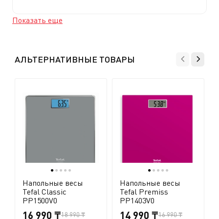
Показать еще
АЛЬТЕРНАТИВНЫЕ ТОВАРЫ
●
●
●
●
●
●
●
●
●
●
Напольные весы
Напольные весы
Tefal Classic
Tefal Premiss
PP1500V0
PP1403V0
16 990 ₸
14 990 ₸
18 990 ₸
16 990 ₸