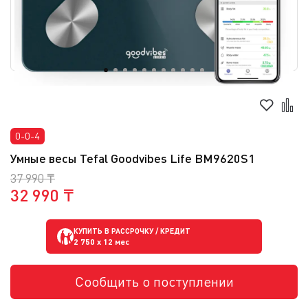
0-0-4
Умные весы Tefal Goodvibes Life BM9620S1
37 990 ₸
32 990 ₸
КУПИТЬ В РАССРОЧКУ / КРЕДИТ
2 750
x 12 мес
Сообщить о поступлении