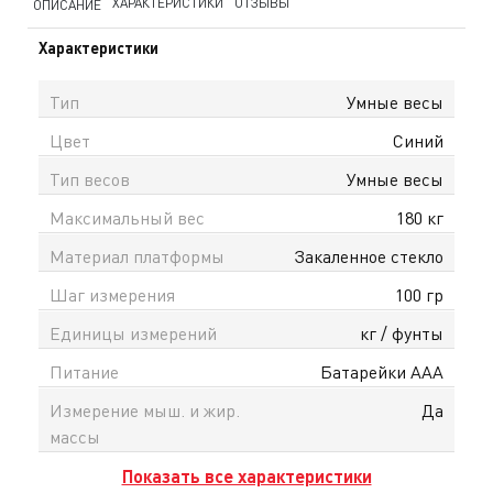
ХАРАКТЕРИСТИКИ
ОТЗЫВЫ
ОПИСАНИЕ
Характеристики
Тип
Умные весы
Цвет
Синий
Тип весов
Умные весы
Максимальный вес
180 кг
Материал платформы
Закаленное стекло
Шаг измерения
100 гр
Единицы измерений
кг / фунты
Питание
Батарейки ААА
Измерение мыш. и жир.
Да
массы
Показать все характеристики