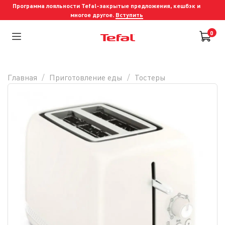
Программа лояльности Tefal-закрытые предложения, кешбэк и
многое другое.
Вступить
0
Главная
Приготовление еды
Тостеры