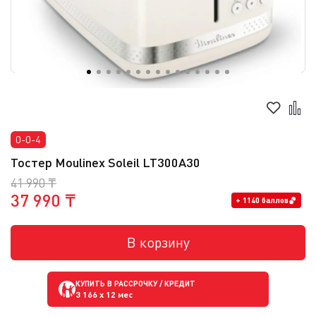
0-0-4
Тостер Moulinex Soleil LT300A30
41 990 ₸
37 990 ₸
+ 1140 баллов
В корзину
КУПИТЬ В РАССРОЧКУ / КРЕДИТ
3 166
x 12 мес