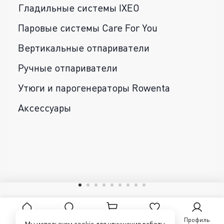
Гладильные системы IXEO
Паровые системы Care For You
Вертикальные отпариватели
Ручные отпариватели
Утюги и парогенераторы Rowenta
Аксессуары
Главная
Поиск
Корзина
Избранное
Профиль
Мы используем cookie для улучшения работы