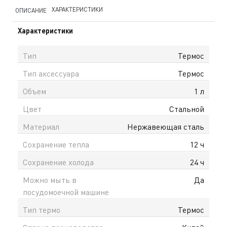
ХАРАКТЕРИСТИКИ
ОПИСАНИЕ
Характеристики
Тип
Термос
Тип аксессуара
Термос
Объем
1 л
Цвет
Стальной
Материал
Нержавеющая сталь
Сохранение тепла
12 ч
Сохранение холода
24 ч
Можно мыть в
Да
посудомоечной машине
Тип термо
Термос