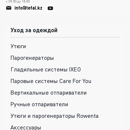
с 09.00 до 18.00
info@tefal.kz
Уход за одеждой
Утюги
Парогенераторы
Гладильные системы IXEO
Паровые системы Care For You
Вертикальные отпариватели
Ручные отпариватели
Утюги и парогенераторы Rowenta
Аксессуары