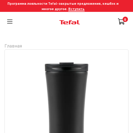
Программа лояльности Tefal-закрытые предложения, кешбэк и
многое другое.
Вступить
0
Главная