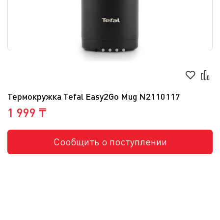
Термокружка Tefal Easy2Go Mug N2110117
1 999 ₸
Сообщить о поступлении