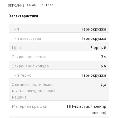
ХАРАКТЕРИСТИКИ
ОПИСАНИЕ
Характеристики
Тип
Термокружка
Тип аксессуара
Термокружка
Цвет
Черный
Сохранение тепла
3 ч
Сохранение холода
6 ч
Тип термо
Teрмокружка
Съемные части можно
Да
мыть в посудомоечной
машине
Материал крышки
ПП-пластик (полипр
опилен)