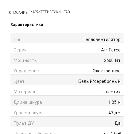
ХАРАКТЕРИСТИКИ
FAQ
ОПИСАНИЕ
Характеристики
Тип
Тепловентилятор
Серия
Air Force
Мощность
2600 Вт
Управление
Электронное
Цвет
Белый/серебряный
Материал
Пластик
Длина шнура
1.85 м
Уровень шума
43 дБ
Пульт ДУ
Да
Площадь обогрева
от 40 м²