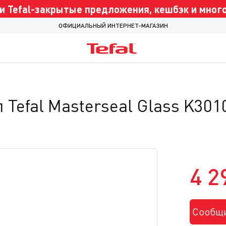
 Tefal-закрытые предложения, кешбэк и много
ОФИЦИАЛЬНЫЙ ИНТЕРНЕТ-МАГАЗИН
 Tefal Masterseal Glass K301
4 2
Сообщи