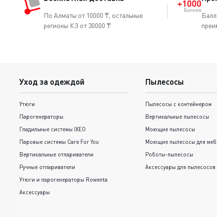
По Алматы от 10000 ₸, остальные
Балл
регионы КЗ от 30000 ₸
преи
Уход за одеждой
Пылесосы
Утюги
Пылесосы с контейнером
Парогенераторы
Вертикальные пылесосы
Гладильные системы IXEO
Моющие пылесосы
Паровые системы Care For You
Моющие пылесосы для меб
Вертикальные отпариватели
Роботы-пылесосы
Ручные отпариватели
Аксессуары для пылесосов
Утюги и парогенераторы Rowenta
Аксессуары