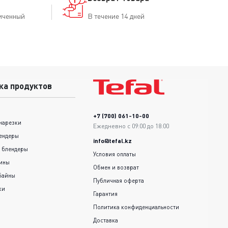
иченный
В течение 14 дней
ка продуктов
+7 (700) 061-10-00
нарезки
Ежедневно с 09:00 до 18:00
ендеры
info@tefal.kz
 блендеры
Условия оплаты
шины
Обмен и возврат
байны
Публичная оферта
ки
Гарантия
Политика конфиденциальности
Доставка