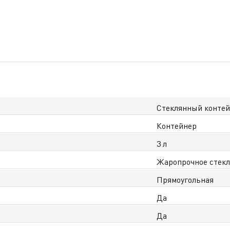
Стеклянный контей
Контейнер
3 л
Жаропрочное стекл
Прямоугольная
Да
Да