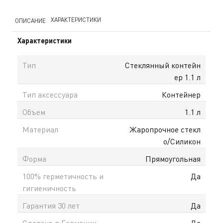
ХАРАКТЕРИСТИКИ
ОПИСАНИЕ
Характеристики
Тип
Стеклянный контейн
ер 1.1 л
Тип аксессуара
Контейнер
Объем
1.1 л
Материал
Жаропрочное стекл
о/Силикон
Форма
Прямоугольная
100% герметичность и
Да
гигиеничность
Гарантия 30 лет
Да
Сделано в Германии
Да