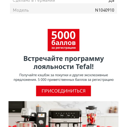
Модель
N1040910