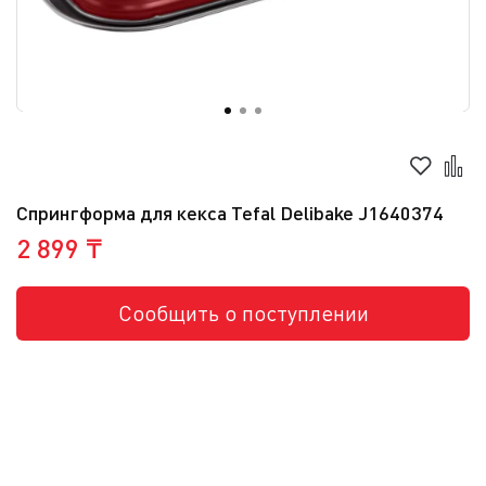
Спрингформа для кекса Tefal Delibake J1640374
2 899 ₸
Сообщить о поступлении