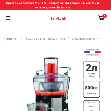
Программа лояльности Tefal-закрытые предложения, кешбэк и
многое другое.
Вступить
0
Главная
Подготовка продуктов
Соковыжималки