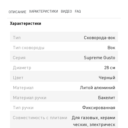
ХАРАКТЕРИСТИКИ
ВИДЕО
FAQ
ОПИСАНИЕ
Характеристики
Тип
Сковорода-вок
Тип сковороды
Вок
Серия
Supreme Gusto
Диаметр
28 см
Цвет
Черный
Материал
Литой алюминий
Материал ручки
Бакелит
Тип ручки
Фиксированная
Совместимость с плитами
Для газовых, керами
ческих, электрическ