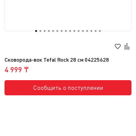
Сковорода-вок Tefal Rock 28 cм 04225628
4 999 ₸
Сообщить о поступлении