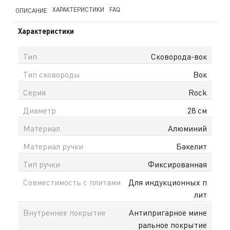
ХАРАКТЕРИСТИКИ
FAQ
ОПИСАНИЕ
Характеристики
Тип
Сковорода-вок
Тип сковороды
Вок
Серия
Rock
Диаметр
28 см
Материал
Алюминий
Материал ручки
Бакелит
Тип ручки
Фиксированная
Совместимость с плитами
Для индукционных п
лит
Внутреннее покрытие
Антипригарное мине
ральное покрытие