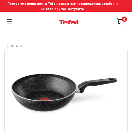
Программа лояльности Tefal-закрытые предложения, кешбэк и
многое другое.
Вступить
0
Главная