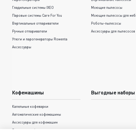
Гладильные системы IXEO
Моющие пылесосы
Паровые системы Care For You
Моющие пылесосы для меб
Вертикальные отпариватели
Роботы-пылесосы
Ручные отпариватели
Аксессуары для пылесосов
Утюги и парогенераторы Rowenta
Аксессуары
Кофемашины
Выгодные наборы
Капельные кофеварки
Автоматические кофемашины
Аксессуары для кофемашин
Рожковые кофеварки