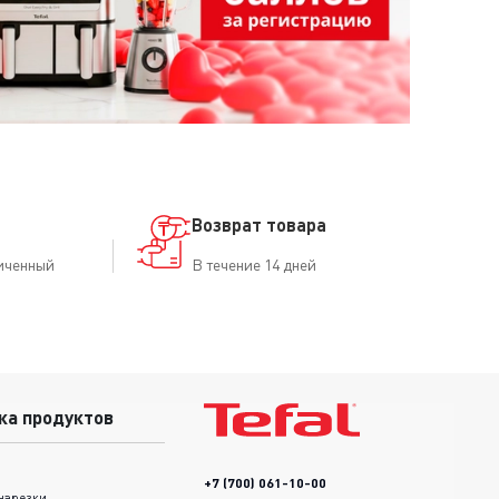
Возврат товара
иченный
В течение 14 дней
ка продуктов
+7 (700) 061-10-00
нарезки