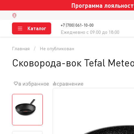
Программа лояльности
+7 (700) 061-10-00
Каталог
Ежедневно c 09:00 до 18:00
Главная
Не опубликован
Сковорода-вок Tefal Meteo
в избранное
сравнение