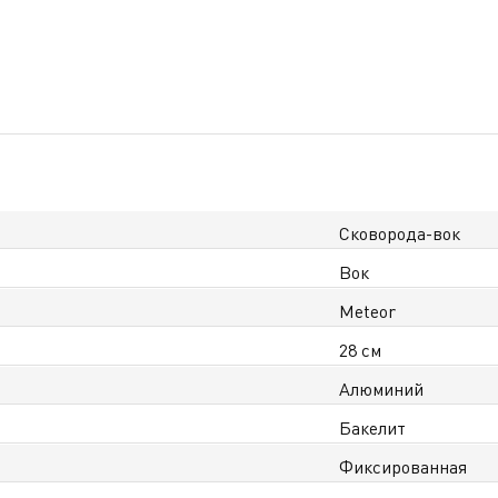
Сковорода-вок
Вок
Meteor
28 см
Алюминий
Бакелит
Фиксированная