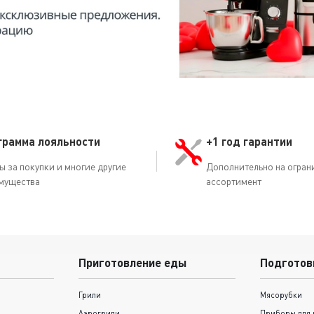
грамма лояльности
+1 год гарантии
ы за покупки и многие другие
Дополнительно на огран
мущества
ассортимент
Приготовление еды
Подготов
Грили
Мясорубки
Аэрогрили
Приборы для 