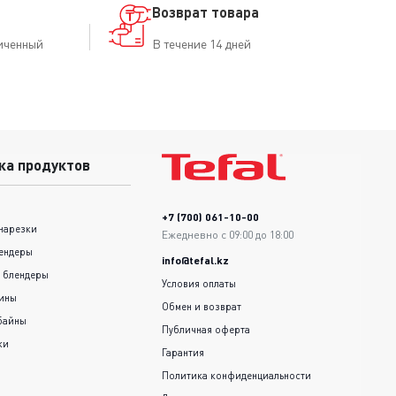
Возврат товара
иченный
В течение 14 дней
ка продуктов
+7 (700) 061-10-00
нарезки
Ежедневно с 09:00 до 18:00
ендеры
info@tefal.kz
 блендеры
Условия оплаты
шины
Обмен и возврат
байны
Публичная оферта
ки
Гарантия
Политика конфиденциальности