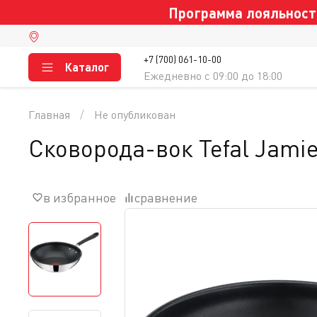
Программа лояльности
+7 (700) 061-10-00
Каталог
Ежедневно c 09:00 до 18:00
Главная
Не опубликован
Сковорода-вок Tefal Jamie
в избранное
сравнение