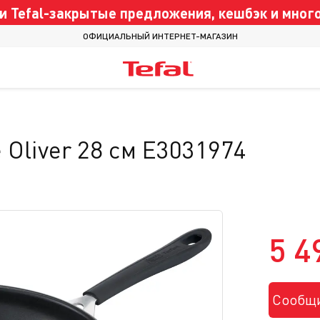
 Tefal-закрытые предложения, кешбэк и много
ОФИЦИАЛЬНЫЙ ИНТЕРНЕТ-МАГАЗИН
 Oliver 28 cм E3031974
5 4
Сообщи