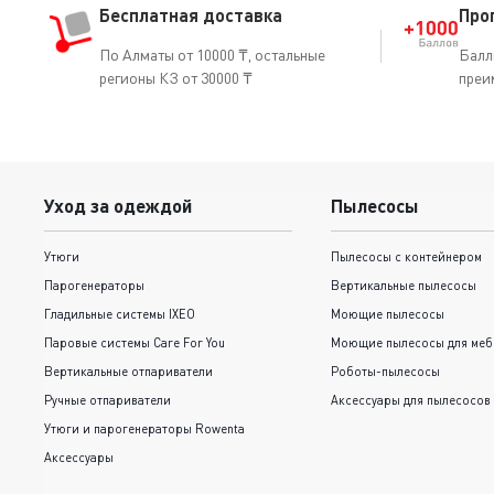
Бесплатная доставка
Про
По Алматы от 10000 ₸, остальные
Балл
регионы КЗ от 30000 ₸
преи
Уход за одеждой
Пылесосы
Утюги
Пылесосы с контейнером
Парогенераторы
Вертикальные пылесосы
Гладильные системы IXEO
Моющие пылесосы
Паровые системы Care For You
Моющие пылесосы для меб
Вертикальные отпариватели
Роботы-пылесосы
Ручные отпариватели
Аксессуары для пылесосов
Утюги и парогенераторы Rowenta
Аксессуары