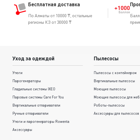
Бесплатная доставка
Про
По Алматы от 10000 ₸, остальные
Балл
регионы КЗ от 30000 ₸
преи
Уход за одеждой
Пылесосы
Утюги
Пылесосы с контейнером
Парогенераторы
Вертикальные пылесосы
Гладильные системы IXEO
Моющие пылесосы
Паровые системы Care For You
Моющие пылесосы для меб
Вертикальные отпариватели
Роботы-пылесосы
Ручные отпариватели
Аксессуары для пылесосов
Утюги и парогенераторы Rowenta
Аксессуары