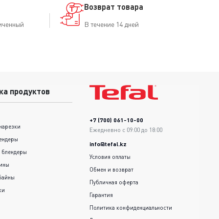
Возврат товара
иченный
В течение 14 дней
ка продуктов
+7 (700) 061-10-00
нарезки
Ежедневно с 09:00 до 18:00
ендеры
info@tefal.kz
 блендеры
Условия оплаты
шины
Обмен и возврат
байны
Публичная оферта
ки
Гарантия
Политика конфиденциальности