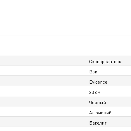
Сковорода-вок
Вок
Evidence
28 см
Черный
Алюминий
Бакелит