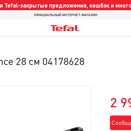
 Tefal-закрытые предложения, кешбэк и много
ОФИЦИАЛЬНЫЙ ИНТЕРНЕТ-МАГАЗИН
nce 28 см 04178628
2 9
Сообщи