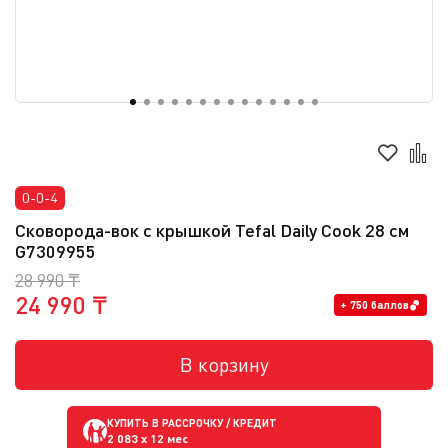
0-0-4
Сковорода-вок с крышкой Tefal Daily Cook 28 см
G7309955
28 990 ₸
24 990 ₸
+ 750 баллов
В корзину
КУПИТЬ В РАССРОЧКУ / КРЕДИТ
2 083
x 12 мес