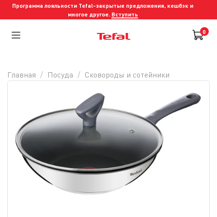
Программа лояльности Tefal-закрытые предложения, кешбэк и
многое другое.
Вступить
0
Главная
Посуда
Сковороды и cотейники