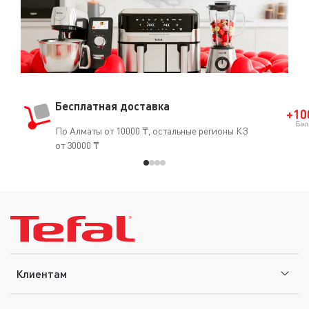
(кардиостимуляторы, искусственные артерии, протезы
и т.д.).
Бесплатная доставка
По Алматы от 10000 ₸, остальные регионы КЗ
от 30000 ₸
Клиентам