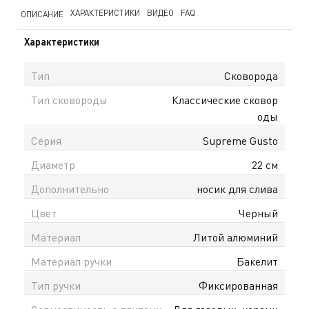
ХАРАКТЕРИСТИКИ
ВИДЕО
FAQ
ОПИСАНИЕ
Характеристики
Тип
Сковорода
Тип сковороды
Классические сковор
оды
Серия
Supreme Gusto
Диаметр
22 см
Дополнительно
носик для слива
Цвет
Черный
Материал
Литой алюминий
Материал ручки
Бакелит
Тип ручки
Фиксированная