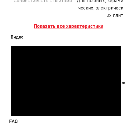
Совместимость с плитами
Для газовых, керами
ческих, электрическ
их плит
Показать все характеристики
Видео
FAQ